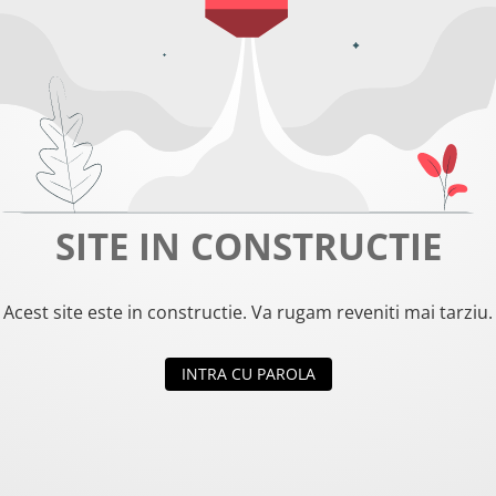
SITE IN CONSTRUCTIE
Acest site este in constructie. Va rugam reveniti mai tarziu.
INTRA CU PAROLA