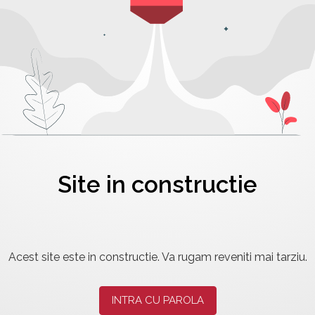
Site in constructie
Acest site este in constructie. Va rugam reveniti mai tarziu.
INTRA CU PAROLA