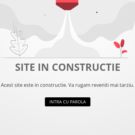
SITE IN CONSTRUCTIE
Acest site este in constructie. Va rugam reveniti mai tarziu.
INTRA CU PAROLA