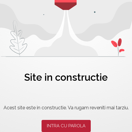
Site in constructie
Acest site este in constructie. Va rugam reveniti mai tarziu.
INTRA CU PAROLA