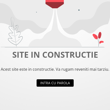
SITE IN CONSTRUCTIE
Acest site este in constructie. Va rugam reveniti mai tarziu.
INTRA CU PAROLA