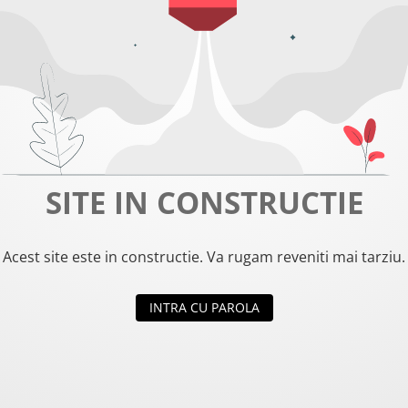
SITE IN CONSTRUCTIE
Acest site este in constructie. Va rugam reveniti mai tarziu.
INTRA CU PAROLA