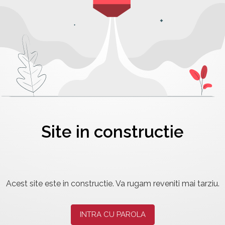
Site in constructie
Acest site este in constructie. Va rugam reveniti mai tarziu.
INTRA CU PAROLA