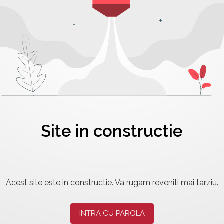
Site in constructie
Acest site este in constructie. Va rugam reveniti mai tarziu.
INTRA CU PAROLA