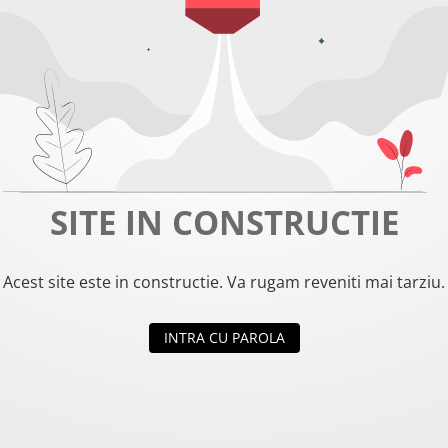
SITE IN CONSTRUCTIE
Acest site este in constructie. Va rugam reveniti mai tarziu.
INTRA CU PAROLA