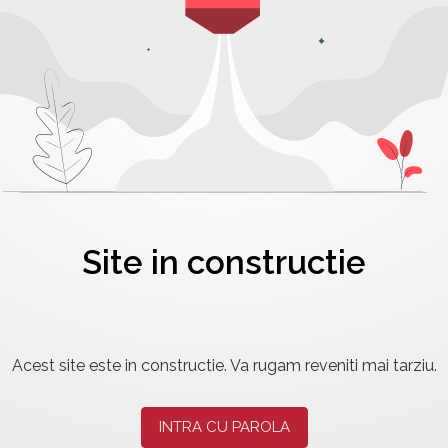
Site in constructie
Acest site este in constructie. Va rugam reveniti mai tarziu.
INTRA CU PAROLA