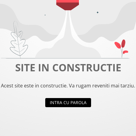
SITE IN CONSTRUCTIE
Acest site este in constructie. Va rugam reveniti mai tarziu.
INTRA CU PAROLA